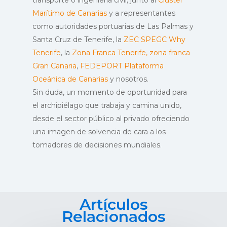
transporte o ingeniería civil; junto al
Cluster
Marítimo de Canarias
y a representantes
como autoridades portuarias de Las Palmas y
Santa Cruz de Tenerife, la
ZEC
SPEGC
Why
Tenerife
, la
Zona Franca Tenerife,
zona franca
Gran Canaria
,
FEDEPORT
Plataforma
Oceánica de Canarias
y nosotros.
Sin duda, un momento de oportunidad para
el archipiélago que trabaja y camina unido,
desde el sector público al privado ofreciendo
una imagen de solvencia de cara a los
tomadores de decisiones mundiales.
Artículos
Relacionados
INICIO