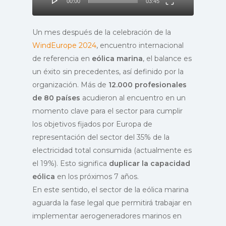
00:00
03:45
Un mes después de la celebración de la
WindEurope
2024
, encuentro internacional
de referencia en
eólica marina
, el balance es
un éxito sin precedentes, así definido por la
organización. Más de
12.000 profesionales
de 80 países
acudieron al encuentro en un
momento clave para el sector para cumplir
los objetivos fijados por Europa de
representación del sector del 35% de la
electricidad total consumida (actualmente es
el 19%). Esto significa
duplicar la capacidad
eólica
en los próximos 7 años.
En este sentido, el sector de la eólica marina
aguarda la fase legal que permitirá trabajar en
implementar aerogeneradores marinos en