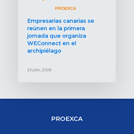
PROEXCA
Empresarias canarias se
reúnen en la primera
jornada que organiza
WEConnect en el
archipiélago
23 julio, 2026
PROEXCA