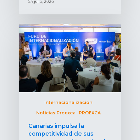
24 julio, 2026
Internacionalización
Noticias Proexca
PROEXCA
Canarias impulsa la
competitividad de sus