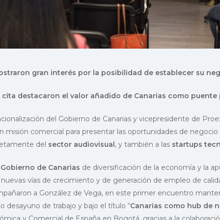
raron gran interés por la posibilidad de establecer su neg
 cita destacaron el valor añadido de Canarias como puente 
cionalización del Gobierno de Canarias y vicepresidente de Proe
 misión comercial para presentar las oportunidades de negocio 
ncretamente del
sector audiovisual
, y también a las
startups tec
l
Gobierno de Canarias
de diversificación de la economía y la ap
s, nuevas vías de crecimiento y de generación de empleo de calida
compañaron a González de Vega, en este primer encuentro mant
 desayuno de trabajo y bajo el título “
Canarias como hub de n
onómica y Comercial de España en Bogotá, gracias a la colabora