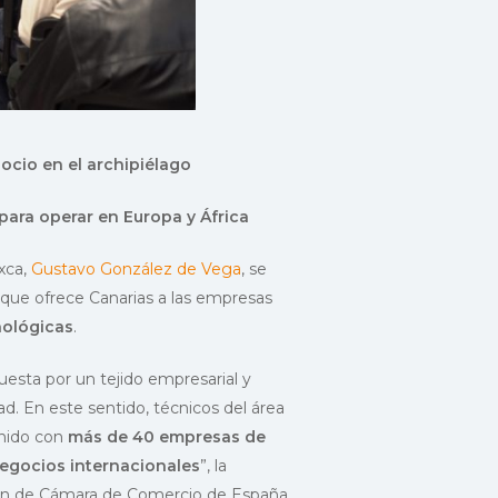
ocio en el archipiélago
para operar en Europa y África
xca,
Gustavo González de Vega
, se
que ofrece Canarias a las empresas
nológicas
.
uesta por un tejido empresarial y
d. En este sentido, técnicos del área
enido con
más de 40 empresas de
egocios internacionales
”, la
ción de Cámara de Comercio de España