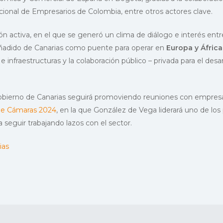
cional de Empresarios de Colombia, entre otros actores clave.
ón activa, en el que se generó un clima de diálogo e interés entr
r añadido de Canarias como puente para operar en
Europa y África
e infraestructuras y la colaboración público – privada para el desar
obierno de Canarias seguirá promoviendo reuniones con empresas
 de Cámaras 2024
, en la que González de Vega liderará uno de los
ra seguir trabajando lazos con el sector.
ias