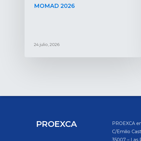
MOMAD 2026
24 julio, 2026
PROEXCA
PROEXCA en
C/Emilio Caste
35007 – Las 