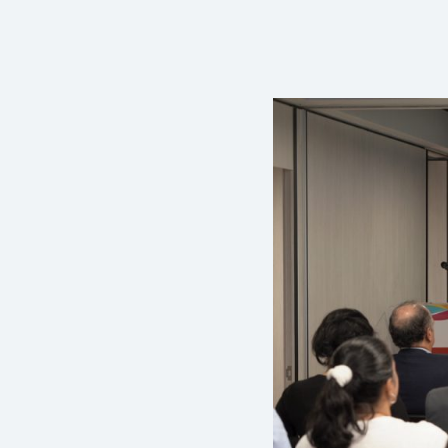
Presione enter para buscar o