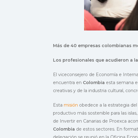
Más de 40 empresas colombianas most
Los profesionales que acudieron a la
El viceconsejero de Economía e Interna
encuentra en
Colombia
esta semana en
creativas y de la industria cultural, co
Esta
misión
obedece a la estrategia de
productivo más sostenible para las isla
de Invertir en Canarias de Proexca a
Colombia
de estos sectores. En formato
delegación se reunió en la Oficina Ec