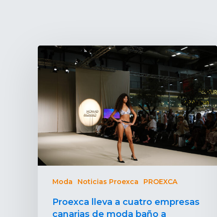
Moda
Noticias Proexca
PROEXCA
Proexca lleva a cuatro empresas
canarias de moda baño a