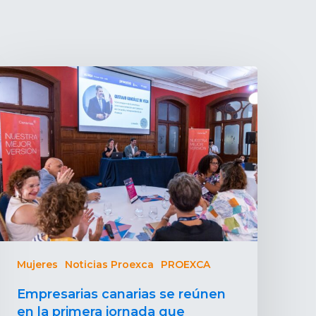
Mujeres
Noticias Proexca
PROEXCA
Empresarias canarias se reúnen
en la primera jornada que