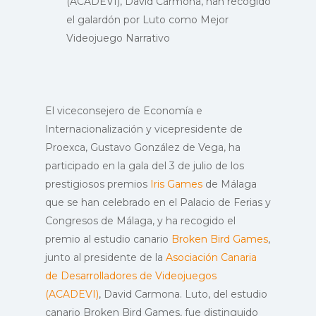
(ACADEVI), David Carmona, han recogido
el galardón por Luto como Mejor
Videojuego Narrativo
El viceconsejero de Economía e
Internacionalización y vicepresidente de
Proexca, Gustavo González de Vega, ha
participado en la gala del 3 de julio de los
prestigiosos premios
Iris Games
de Málaga
que se han celebrado en el Palacio de Ferias y
Congresos de Málaga, y ha recogido el
premio al estudio canario
Broken Bird Games
,
junto al presidente de la
Asociación Canaria
de Desarrolladores de Videojuegos
(ACADEVI)
, David Carmona. Luto, del estudio
canario Broken Bird Games, fue distinguido