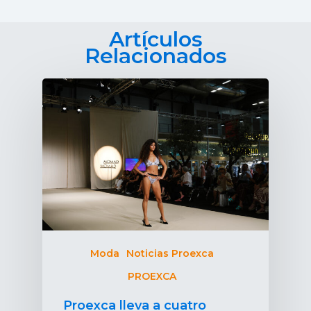
Artículos
Relacionados
Moda
Noticias Proexca
PROEXCA
Proexca lleva a cuatro