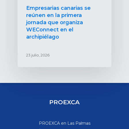
Empresarias canarias se
reúnen en la primera
jornada que organiza
WEConnect en el
archipiélago
23 julio, 2026
PROEXCA
PROEXCA en Las Palmas