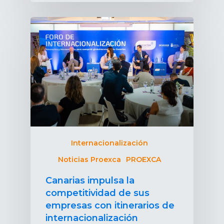
Internacionalización
Noticias Proexca
PROEXCA
Canarias impulsa la
competitividad de sus
empresas con itinerarios de
internacionalización