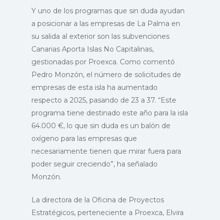
Y uno de los programas que sin duda ayudan
a posicionar a las empresas de La Palma en
su salida al exterior son las subvenciones
Canarias Aporta Islas No Capitalinas,
gestionadas por Proexca. Como comentó
Pedro Monzón, el número de solicitudes de
empresas de esta isla ha aumentado
respecto a 2025, pasando de 23 a 37. “Este
programa tiene destinado este año para la isla
64.000 €, lo que sin duda es un balón de
oxígeno para las empresas que
necesariamente tienen que mirar fuera para
poder seguir creciendo”, ha señalado
Monzón.
INICIO
La directora de la Oficina de Proyectos
Estratégicos, perteneciente a Proexca, Elvira
Login