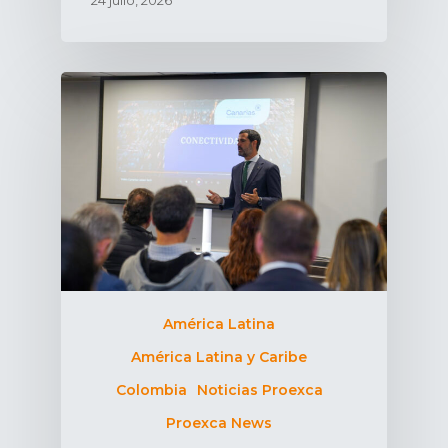
24 julio, 2026
América Latina
América Latina y Caribe
Colombia
Noticias Proexca
Proexca News