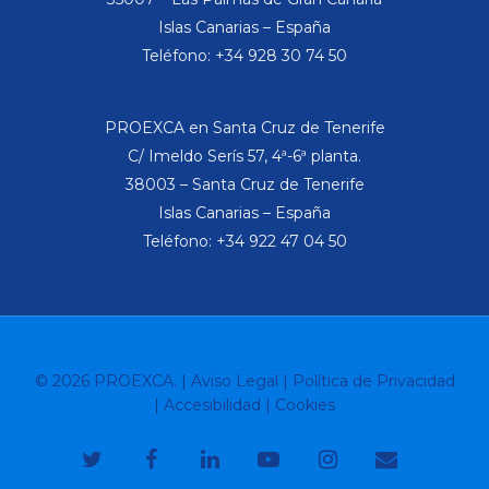
Islas Canarias – España
Teléfono: +34 928 30 74 50
PROEXCA en Santa Cruz de Tenerife
C/ Imeldo Serís 57, 4ª-6ª planta.
38003 – Santa Cruz de Tenerife
Islas Canarias – España
Teléfono: +34 922 47 04 50
© 2026 PROEXCA. |
Aviso Legal
|
Política de Privacidad
|
Accesibilidad
|
Cookies